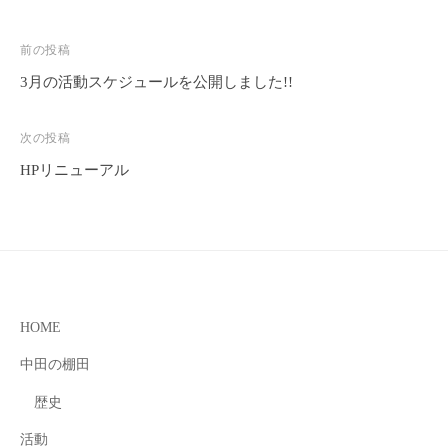
投
前の投稿
稿
3月の活動スケジュールを公開しました!!
ナ
ビ
次の投稿
ゲ
HPリニューアル
ー
シ
ョ
ン
HOME
中田の棚田
歴史
活動