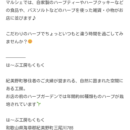
マルシェでは、自家製のハーブティーやハーブクッキーなど
の食品や、バスソルトなどのハーブを使った雑貨・小物がお
店に並びます♪
こだわりのハーブでちょっといつもと違う時間を過ごしてみ
ませんか？
————–
は〜ぶ工房もくもく
紀美野町移住者のご夫婦が営まれる、自然に囲まれた空間に
ある工房。
お店の前のハーブガーデンでは年間約80種類ものハーブが栽
培されています
は〜ぶ工房もくもく
和歌山県海草郡紀美野町三尾川785