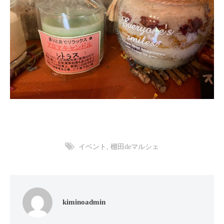
イベント
,
棚田deマルシェ
kiminoadmin