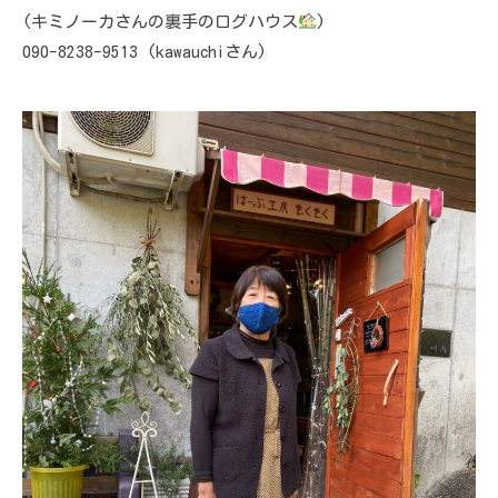
(キミノーカさんの裏手のログハウス
)
090-8238-9513 (kawauchiさん)