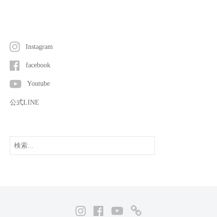
Instagram
facebook
Youtube
公式LINE
検
索
Instagram
facebook
Youtube
公