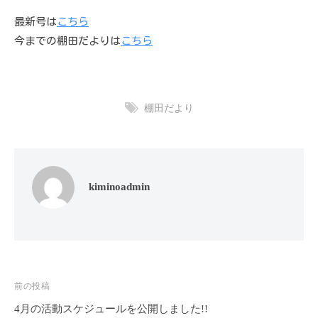
最新号は
こちら
今までの棚田だよりは
こちら
棚田だより
kiminoadmin
投
前の投稿
稿
4月の活動スケジュールを公開しました!!